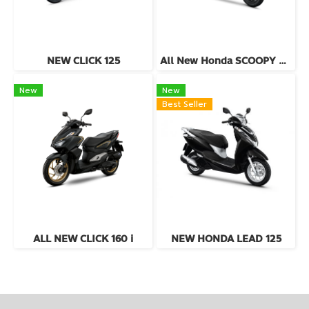
NEW CLICK 125
All New Honda SCOOPY 2024
New
New
Best Seller
ALL NEW CLICK 160 i
NEW HONDA LEAD 125