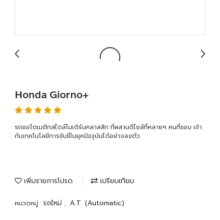
Honda Giorno+
รถออโตเมติกสไตล์โมเดิร์นคลาสสิก ที่ผสานดีไซส์ที่หลายๆ คนที่ชอบ เข้า
กับเทคโนโลยีการขับขี่ในยุคปัจจุบันได้อย่างลงตัว
เพิ่มรายการโปรด
เปรียบเทียบ
รถใหม่
A.T. (Automatic)
หมวดหมู่ :
,