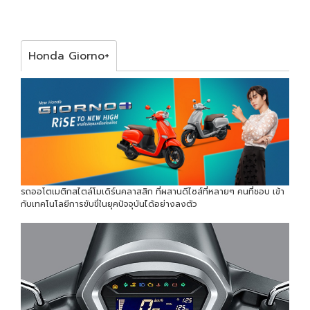
Honda Giorno+
รถออโตเมติกสไตล์โมเดิร์นคลาสสิก ที่ผสานดีไซส์ที่หลายๆ คนที่ชอบ เข้า
กับเทคโนโลยีการขับขี่ในยุคปัจจุบันได้อย่างลงตัว