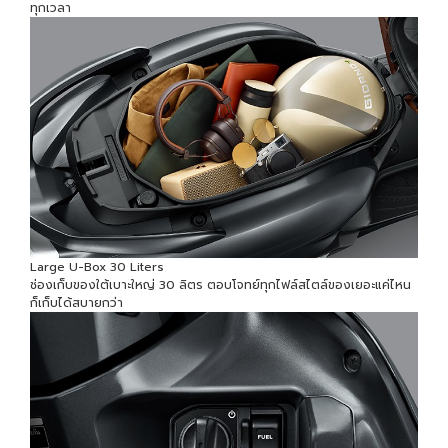
ทุกเวลา
Large U-Box 30 Liters
ช่องเก็บของใต้เบาะใหญ่ 30 ลิตร ตอบโจทย์ทุกไฟล์สไตล์ของเยอะแค่ไหน
ก็เก็บได้สบายกว่า