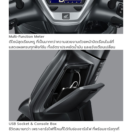
Multi-Function Meter
ดีไซน์สุดเรียบหรู ที่เป็นมากกว่าความสวยงามด้วยหน้าปัดเรือนไมล์ที่
แสดงผลครบทุกฟังก์ชัน ทั้งอัตราประหยัดน้ำมัน และแจ้งเตือนเปลี่ยน
USB Socket & Console Box
ชีวิตสบายกว่า เพราะชาร์จไฟที่ไหนก็ได้กับช่องชาร์จไฟ ที่พร้อมชาร์จทุกที่