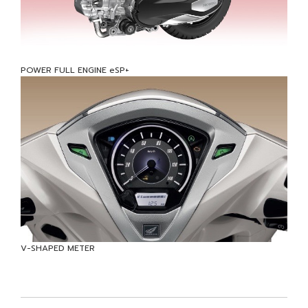
POWER FULL ENGINE eSP+
V-SHAPED METER