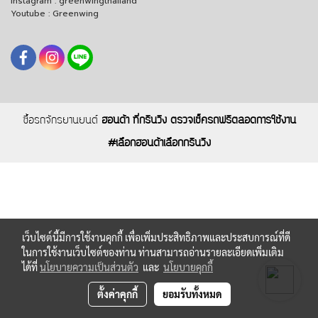
Instagram : greenwingthailand
Youtube : Greenwing
ซื้อรถจักรยานยนต์
ฮอนด้า ที่กรีนวิง ตรวจเช็ครถฟรีตลอดการใช้งาน
#เลือกฮอนด้าเลือกกรีนวิง
เว็บไซต์นี้มีการใช้งานคุกกี้ เพื่อเพิ่มประสิทธิภาพและประสบการณ์ที่ดี
ในการใช้งานเว็บไซต์ของท่าน ท่านสามารถอ่านรายละเอียดเพิ่มเติม
ได้ที่
นโยบายความเป็นส่วนตัว
และ
นโยบายคุกกี้
ตั้งค่าคุกกี้
ยอมรับทั้งหมด