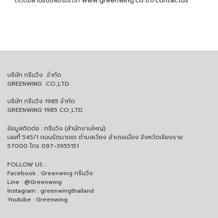
www.greenwing.co.th/contactus
ติดต่อผ่านแบบฟอร์มได้ที่
บริษัท กรีนวิง จำกัด
GREENWING CO.,LTD.
บริษัท กรีนวิง 1985 จำกัด
GREENWING 1985 CO.,LTD.
ข้อมูลติดต่อ : กรีนวิง (สำนักงานใหญ่)
เลขที่ 545/1 ถนนรัตนาเขต ตำบลเวียง อำเภอเมือง จังหวัดเชียงราย
57000 โทร 097-3955151
FOLLOW US :
Facebook : Greenwing กรีนวิง
Line : @Greenwing
Instagram : greenwingthailand
Youtube : Greenwing