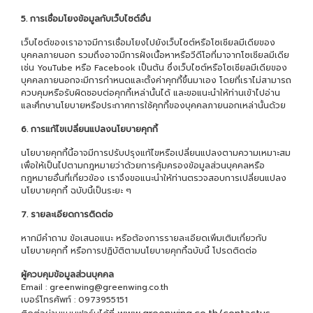
5. การเชื่อมโยงข้อมูลกับเว็บไซต์อื่น
เว็บไซต์ของเราอาจมีการเชื่อมโยงไปยังเว็บไซต์หรือโซเชียลมีเดียของ
บุคคลภายนอก รวมถึงอาจมีการฝังเนื้อหาหรือวีดีโอที่มาจากโซเชียลมีเดีย
เช่น YouTube หรือ Facebook เป็นต้น ซึ่งเว็บไซต์หรือโซเชียลมีเดียของ
บุคคลภายนอกจะมีการกำหนดและตั้งค่าคุกกี้ขึ้นมาเอง โดยที่เราไม่สามารถ
ควบคุมหรือรับผิดชอบต่อคุกกี้เหล่านั้นได้ และขอแนะนำให้ท่านเข้าไปอ่าน
และศึกษานโยบายหรือประกาศการใช้คุกกี้ของบุคคลภายนอกเหล่านั้นด้วย
6. การแก้ไขเปลี่ยนแปลงนโยบายคุกกี้
นโยบายคุกกี้นี้อาจมีการปรับปรุงแก้ไขหรือเปลี่ยนแปลงตามความเหมาะสม
เพื่อให้เป็นไปตามกฎหมายว่าด้วยการคุ้มครองข้อมูลส่วนบุคคลหรือ
กฎหมายอื่นที่เกี่ยวข้อง เราจึงขอแนะนำให้ท่านตรวจสอบการเปลี่ยนแปลง
นโยบายคุกกี้ ฉบับนี้เป็นระยะ ๆ
7. รายละเอียดการติดต่อ
หากมีคำถาม ข้อเสนอแนะ หรือต้องการรายละเอียดเพิ่มเติมเกี่ยวกับ
นโยบายคุกกี้ หรือการปฏิบัติตามนโยบายคุกกี้ฉบับนี้ โปรดติดต่อ
ผู้ควบคุมข้อมูลส่วนบุคคล
Email : greenwing@greenwing.co.th
เบอร์โทรศัพท์ : 0973955151