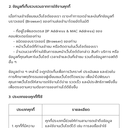
2. ข้อมูลที่เก็บรวบรวมจากการใช้งานคุกกี้
เมื่อท่านเข้าเยี่ยมชมเว็บไซต์ของเรา เราจะทำการจดจำและบันทึกข้อมูลที่
บราวเซอร์ (Browser) ของท่านส่งเข้ามาโดยอัตโนมัติ
- ที่อยู่ไอพีแอดเดรส (IP Address & MAC Address) ของ
คอมพิวเตอร์ของท่าน
- ชนิดของบราวเซอร์ (Browser) ของท่าน
- หน้าเว็บไซต์ที่ท่านเข้าชม หรือติดตามในเว็บไซต์ของเรา
- จำนวนเวลาที่ท่านใช้ในการชมหน้าเว็บไซต์ดังกล่าว สินค้า บริการ หรือ
ข้อมูลที่คุณค้นหาในเว็บไซต์ เวลาเข้าและวันที่เข้าชม รวมถึงข้อมูลทางสถิติ
อื่น ๆ
ข้อมูลต่าง ๆ เหล่านี้ จะถูกจัดเก็บเพื่อการวิเคราะห์ ประเมินผล และช่วยใน
การศึกษาพฤติกรรมของผู้เยี่ยมชมเว็บไซต์โดยรวม เพื่อนำไปพัฒนา
คุณภาพเว็บไซต์ให้สามารถใช้งานได้ง่าย รวดเร็ว และมีประสิทธิภาพยิ่งขึ้น
เพื่อตรงตามความต้องการของท่านได้ดียิ่งขึ้น
3. ประเภทของคุกกี้ที่ใช้
ประเภทคุกกี้
รายละเอียด
คุกกี้ประเภทนี้ช่วยให้ท่านสามารถเข้าถึงข้อมูล
1. คุกกี้ที่มีความ
และใช้งานเว็บไซต์ได้ เช่น การลงชื่อเข้าใช้