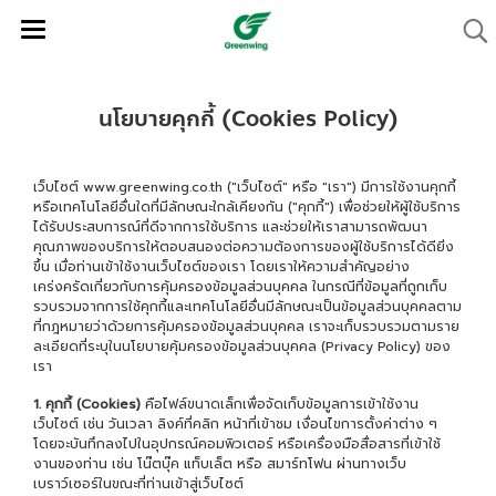
นโยบายคุกกี้ (Cookies Policy)
เว็บไซต์ www.greenwing.co.th ("เว็บไซต์" หรือ "เรา") มีการใช้งานคุกกี้
หรือเทคโนโลยีอื่นใดที่มีลักษณะใกล้เคียงกัน ("คุกกี้") เพื่อช่วยให้ผู้ใช้บริการ
ได้รับประสบการณ์ที่ดีจากการใช้บริการ และช่วยให้เราสามารถพัฒนา
คุณภาพของบริการให้ตอบสนองต่อความต้องการของผู้ใช้บริการได้ดียิ่ง
ขึ้น เมื่อท่านเข้าใช้งานเว็บไซต์ของเรา โดยเราให้ความสำคัญอย่าง
เคร่งครัดเกี่ยวกับการคุ้มครองข้อมูลส่วนบุคคล ในกรณีที่ข้อมูลที่ถูกเก็บ
รวบรวมจากการใช้คุกกี้และเทคโนโลยีอื่นมีลักษณะเป็นข้อมูลส่วนบุคคลตาม
ที่กฎหมายว่าด้วยการคุ้มครองข้อมูลส่วนบุคคล เราจะเก็บรวบรวมตามราย
ละเอียดที่ระบุในนโยบายคุ้มครองข้อมูลส่วนบุคคล (Privacy Policy) ของ
เรา
1. คุกกี้ (Cookies)
คือไฟล์ขนาดเล็กเพื่อจัดเก็บข้อมูลการเข้าใช้งาน
เว็บไซต์ เช่น วันเวลา ลิงค์ที่คลิก หน้าที่เข้าชม เงื่อนไขการตั้งค่าต่าง ๆ
โดยจะบันทึกลงไปในอุปกรณ์คอมพิวเตอร์ หรือเครื่องมือสื่อสารที่เข้าใช้
งานของท่าน เช่น โน๊ตบุ๊ค แท็บเล็ต หรือ สมาร์ทโฟน ผ่านทางเว็บ
เบราว์เซอร์ในขณะที่ท่านเข้าสู่เว็บไซต์