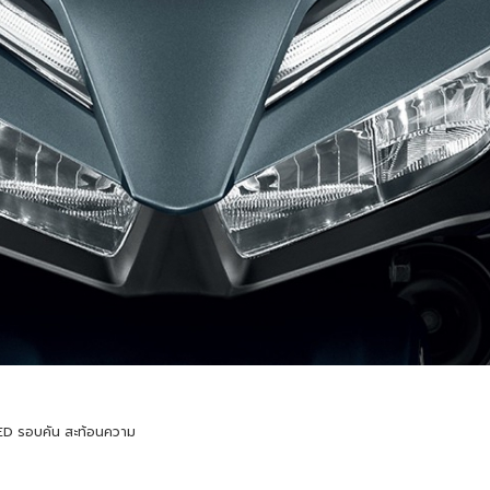
LED รอบคัน สะท้อนความ