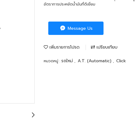
อัตราการประหยัดน้ำมันที่ดีเยี่ยม
Message Us
เพิ่มรายการโปรด
เปรียบเทียบ
รถใหม่
A.T. (Automatic)
Click
หมวดหมู่ :
,
,