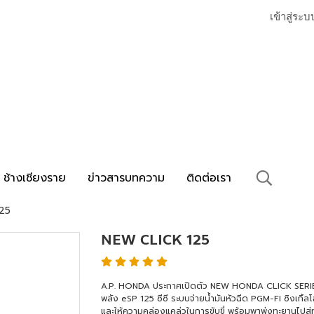
เข้าสู่ระบ
ช้างเชียงราย
ข่าวสารบทความ
ติดต่อเรา
25
NEW CLICK 125
A.P. HONDA ประกาศเปิดตัว NEW HONDA CLICK SERIES ใหม่
พลัง eSP 125 ซีซี ระบบจ่ายน้ำมันหัวฉีด PGM-FI ซิงเกิ
และให้ความคล่องแคล่วในการขับขี่ พร้อมพาพุ่งทะยานไปสู่