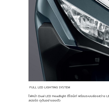
FULL LED LIGHTING SYSTEM
ไฟหน้า Dual LED Headlight ดีไซน์เท่ พร้อมระบบส่องสว่าง 
สปอร์ต ดุดันอย่างลงตัว