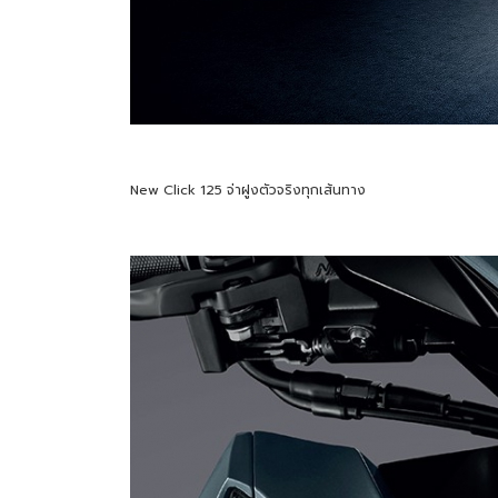
New Click 125 จ่าฝูงตัวจริงทุกเส้นทาง