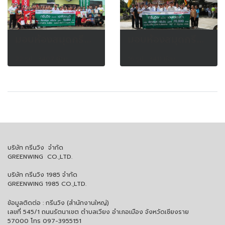
มอบห้องสมุดกรีนวิงให้โรงเรียนบ้านสาง อ.เมือง จ.พะเยา วันที่ 11 ก.ค. 2556
มอบห้องสมุดกรีนวิงให้โรงเรียนสันมะเค็ด อ.พาน จ.เชียงราย วันที่ 21 มิ.ย. 2556
22 รูป, 3407 ผู้ชม
16 รูป, 3411 ผู้ชม
บริษัท กรีนวิง จำกัด
GREENWING CO.,LTD.
บริษัท กรีนวิง 1985 จำกัด
GREENWING 1985 CO.,LTD.
ข้อมูลติดต่อ : กรีนวิง (สำนักงานใหญ่)
เลขที่ 545/1 ถนนรัตนาเขต ตำบลเวียง อำเภอเมือง จังหวัดเชียงราย
57000 โทร 097-3955151