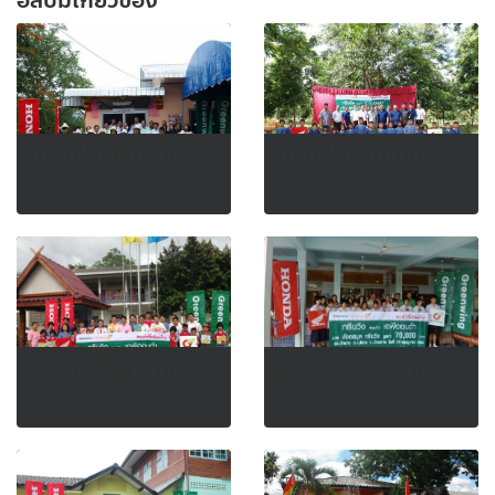
อัลบั้มเกี่ยวข้อง
มอบห้องสมุดกรีนวิงให้โรงเรียนป่าบงท้าวแก่นจันทร์ อ.แม่สรวย จ.เชียงราย วันที่ 4 ก.ค. 2556
มอบห้องสมุดกรีนวิงให้โรงเรียนหนองยาว อ.เวียงป่าเป้า จ.เชียงราย วันที่ 5 ก.ค. 2556
17 รูป, 3549 ผู้ชม
16 รูป, 2821 ผู้ชม
มอบห้องสมุดกรีนวิงให้โรงเรียนบ้านแม่ใจ อ.แม่ใจ จ.พะเยา วันที่ 9 ก.ค. 2556
มอบห้องสมุดกรีนวิงให้โรงเรียนป่ายาง อ.แม่สาย จ.เชียงราย วันที่ 29 ก.ค. 2556
9 รูป, 3452 ผู้ชม
7 รูป, 3587 ผู้ชม